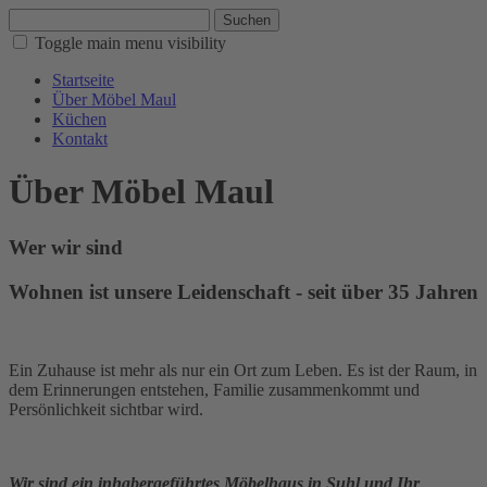
Suchen
Toggle main menu visibility
Startseite
Über Möbel Maul
Küchen
Kontakt
Über Möbel Maul
Wer wir sind
Wohnen ist unsere Leidenschaft - seit über 35 Jahren
Ein Zuhause ist mehr als nur ein Ort zum Leben. Es ist der Raum, in
dem Erinnerungen entstehen, Familie zusammenkommt und
Persönlichkeit sichtbar wird.
Wir sind ein inhabergeführtes Möbelhaus in Suhl und Ihr